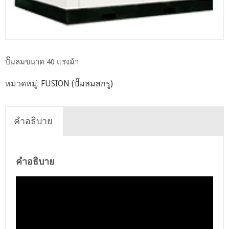
ปั๊มลมขนาด 40 แรงม้า
หมวดหมู่:
FUSION (ปั๊มลมสกรู)
คำอธิบาย
คำอธิบาย