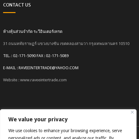
CONTACT US
ห้างหุ้นส่วนจำกัด ระวีอินเตอร์เทรด
31 ถนนหทัยราษฏร์ แขวงบางชัน เขตคลองสามวา กรุงเทพมหานคร 10510
TEL. : 02-171-5090 FAX : 02-171-5089
E-MAIL : RAVEEINTERTRADE@YAHOO.COM
Website : www.raveeintertrade.com
We value your privacy
We use cookies to enhance your browsing experience, serve
COPYRIGHT © 2017 RAVEEINTERTRADE CO.,LTD.
personalized ads or content, and analyze our traffic. By