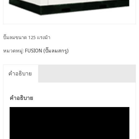
ปั๊มลมขนาด 125 แรงม้า
หมวดหมู่:
FUSION (ปั๊มลมสกรู)
คำอธิบาย
คำอธิบาย