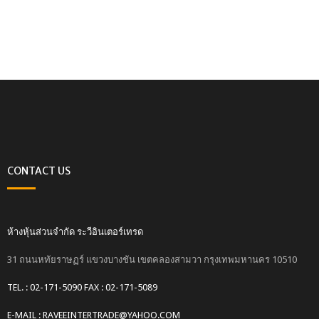
CONTACT US
ห้างหุ้นส่วนจำกัด ระวีอินเตอร์เทรด
31 ถนนหทัยราษฏร์ แขวงบางชัน เขตคลองสามวา กรุงเทพมหานคร 10510
TEL. : 02-171-5090 FAX : 02-171-5089
E-MAIL : RAVEEINTERTRADE@YAHOO.COM