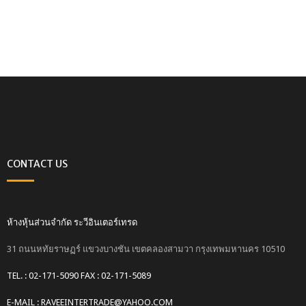
CONTACT US
ห้างหุ้นส่วนจำกัด ระวีอินเตอร์เทรด
31 ถนนหทัยราษฏร์ แขวงบางชัน เขตคลองสามวา กรุงเทพมหานคร 10510
TEL. : 02-171-5090 FAX : 02-171-5089
E-MAIL : RAVEEINTERTRADE@YAHOO.COM