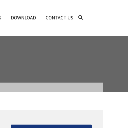
S
DOWNLOAD
CONTACT US