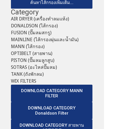
ค้นหาไส้กรองเพิ่มเติม...
Category
AIR DRYER (เครื่องทำลมแห้ง)
DONALDSON (ไส้กรอง)
FUSION (ปั๊มลมสกรู)
MAINLINE (ไส้กรองผุ่นและน้ำมัน)
MANN (ไส้กรอง)
OPTIBELT (สายพาน)
PISTON (ปั๊มลมลูกสูบ)
SOTRAS (อะไหล่ปั๊มลม)
TANK (ถังพักลม)
WIX FILTERS
DOWNLOAD CATEGORY MANN
FILTER
DOWNLOAD CATEGORY
Donaldson Filter
DOWNLOAD CATEGORY สายพาน