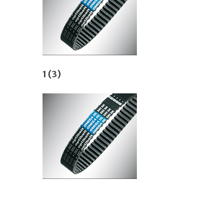
1 (3)