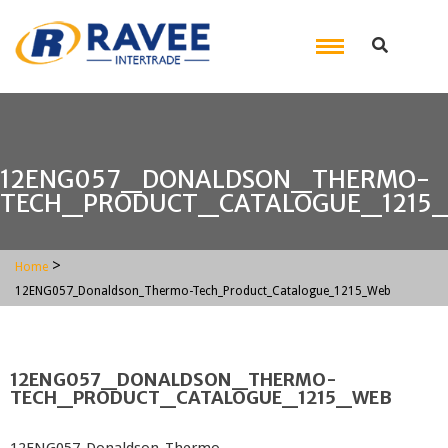
12ENG057_DONALDSON_THERMO-
TECH_PRODUCT_CATALOGUE_1215
>
Home
12ENG057_Donaldson_Thermo-Tech_Product_Catalogue_1215_Web
12ENG057_DONALDSON_THERMO-
TECH_PRODUCT_CATALOGUE_1215_WEB