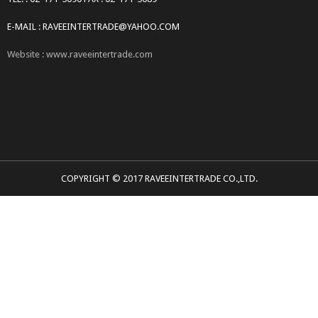
E-MAIL : RAVEEINTERTRADE@YAHOO.COM
Website : www.raveeintertrade.com
COPYRIGHT © 2017 RAVEEINTERTRADE CO.,LTD.