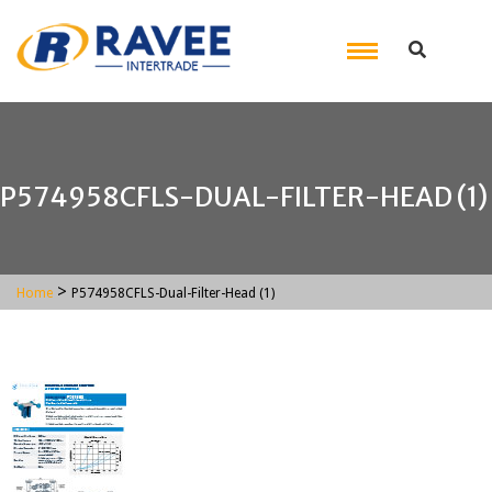
P574958CFLS-DUAL-FILTER-HEAD (1)
>
Home
P574958CFLS-Dual-Filter-Head (1)