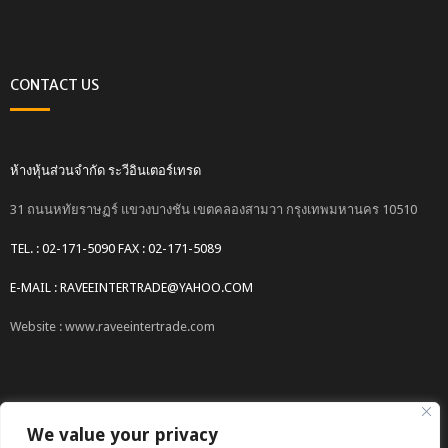
CONTACT US
ห้างหุ้นส่วนจำกัด ระวีอินเตอร์เทรด
31 ถนนหทัยราษฏร์ แขวงบางชัน เขตคลองสามวา กรุงเทพมหานคร 10510
TEL. : 02-171-5090 FAX : 02-171-5089
E-MAIL : RAVEEINTERTRADE@YAHOO.COM
Website : www.raveeintertrade.com
We value your privacy