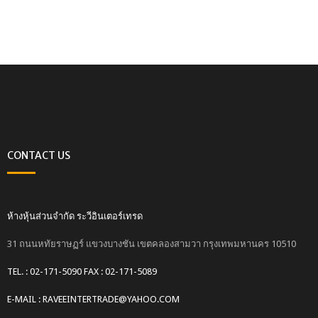
CONTACT US
ห้างหุ้นส่วนจำกัด ระวีอินเตอร์เทรด
31 ถนนหทัยราษฏร์ แขวงบางชัน เขตคลองสามวา กรุงเทพมหานคร 10510
TEL. : 02-171-5090 FAX : 02-171-5089
E-MAIL : RAVEEINTERTRADE@YAHOO.COM