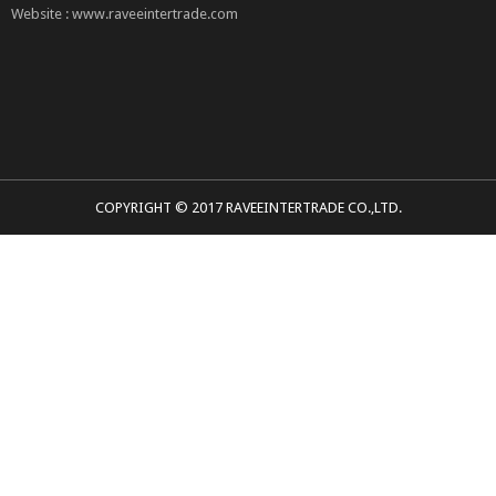
Website : www.raveeintertrade.com
COPYRIGHT © 2017 RAVEEINTERTRADE CO.,LTD.