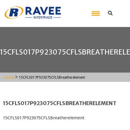
15CFLS017P923075CFLSBREATHEREL
>
Home
15CFLS017P923075CFLSBreatherelement
15CFLS017P923075CFLSBREATHERELEMENT
15CFLS017P923075CFLSBreatherelement