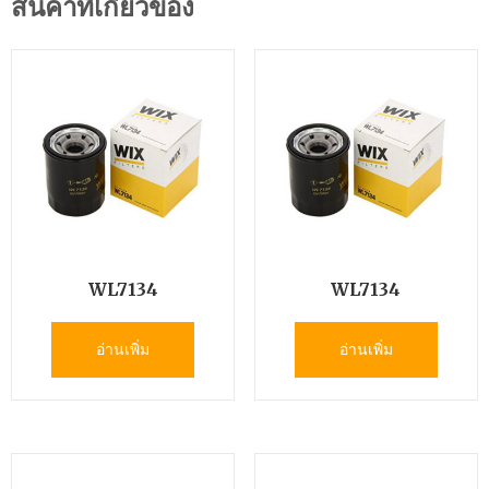
สินค้าที่เกี่ยวข้อง
WL7134
WL7134
อ่านเพิ่ม
อ่านเพิ่ม