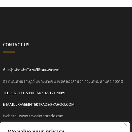
CONTACT US
ห้างหุ้นส่วนจำกัด ระวีอินเตอร์เทรด
31 ถนนหทัยราษฏร์ แขวงบางชัน เขตคลองสามวา กรุงเทพมหานคร 10510
TEL. : 02-171-5090 FAX : 02-171-5089
E-MAIL : RAVEEINTERTRADE@YAHOO.COM
Website : www.raveeintertrade.com
We value your privacy