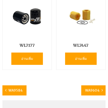
WL7177
WL7447
อ่านเพิ่ม
อ่านเพิ่ม
WA9584
WA9604