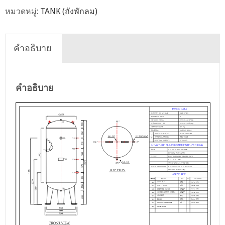
หมวดหมู่:
TANK (ถังพักลม)
คำอธิบาย
คำอธิบาย