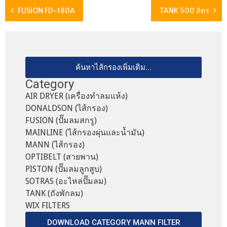
FUSION FD-180A
TANK 500 ลิตร
ค้นหาไส้กรองเพิ่มเติม...
Category
AIR DRYER (เครื่องทำลมแห้ง)
DONALDSON (ไส้กรอง)
FUSION (ปั๊มลมสกรู)
MAINLINE (ไส้กรองผุ่นและน้ำมัน)
MANN (ไส้กรอง)
OPTIBELT (สายพาน)
PISTON (ปั๊มลมลูกสูบ)
SOTRAS (อะไหล่ปั๊มลม)
TANK (ถังพักลม)
WIX FILTERS
DOWNLOAD CATEGORY MANN FILTER