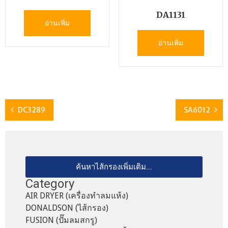
DA1131
อ่านเพิ่ม
อ่านเพิ่ม
DC3289
SA6012
ค้นหาไส้กรองเพิ่มเติม...
Category
AIR DRYER (เครื่องทำลมแห้ง)
DONALDSON (ไส้กรอง)
FUSION (ปั๊มลมสกรู)