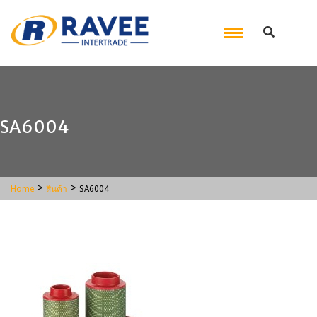
SA6004
>
>
Home
สินค้า
SA6004