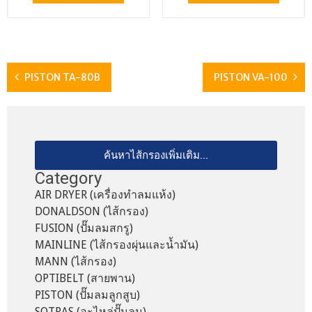
PISTON TA-80B
PISTON VA-100
ค้นหาไส้กรองเพิ่มเติม...
Category
AIR DRYER (เครื่องทำลมแห้ง)
DONALDSON (ไส้กรอง)
FUSION (ปั๊มลมสกรู)
MAINLINE (ไส้กรองผุ่นและน้ำมัน)
MANN (ไส้กรอง)
OPTIBELT (สายพาน)
PISTON (ปั๊มลมลูกสูบ)
SOTRAS (อะไหล่ปั๊มลม)