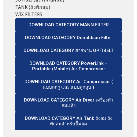
TANK (ถังพักลม)
WIX FILTERS
DOWNLOAD CATEGORY MANN FILTER
DOWNLOAD CATEGORY Donaldson Filter
DOWNLOAD CATEGORY สายพาน OPTIBELT
DOWNLOAD CATEGORY PowerLink –
Portable (Mobile) Air Compressor
DOWNLOAD CATEGORY Air Compressor (
แบบสกรู และ แบบลูกสูบ )
DOWNLOAD CATEGORY Air Dryer เครื่องทำ
ลมแห้ง
DOWNLOAD CATEGORY Air Tank ถังลม ถัง
พักลมสำหรับปั๊มลม