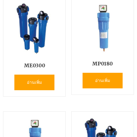
MP0180
ME0300
อ่านเพิ่ม
อ่านเพิ่ม