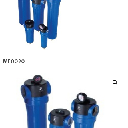
ME0020