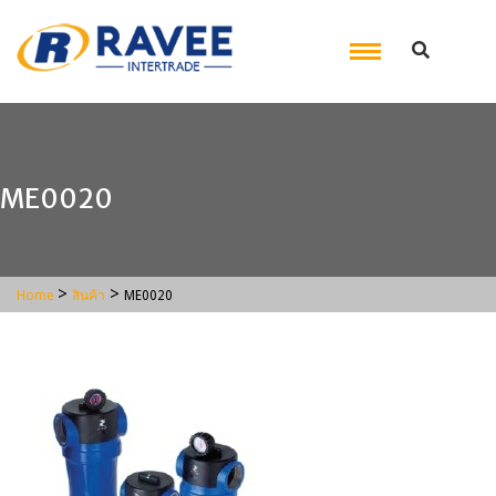
ME0020
>
>
Home
สินค้า
ME0020