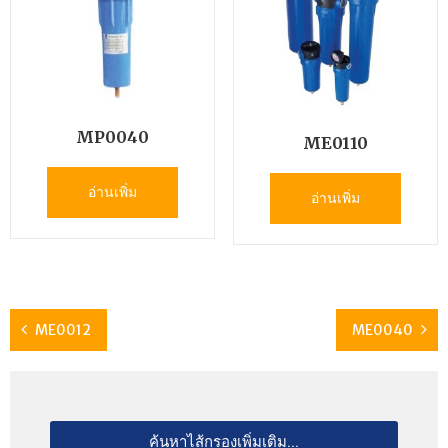
MP0040
ME0110
อ่านเพิ่ม
อ่านเพิ่ม
ME0012
ME0040
ค้นหาไส้กรองเพิ่มเติม...