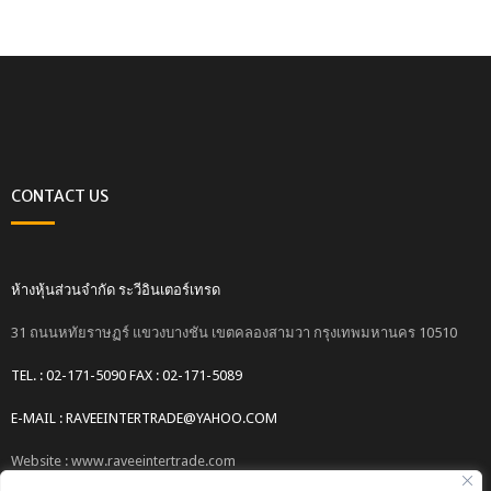
CONTACT US
ห้างหุ้นส่วนจำกัด ระวีอินเตอร์เทรด
31 ถนนหทัยราษฏร์ แขวงบางชัน เขตคลองสามวา กรุงเทพมหานคร 10510
TEL. : 02-171-5090 FAX : 02-171-5089
E-MAIL : RAVEEINTERTRADE@YAHOO.COM
Website : www.raveeintertrade.com