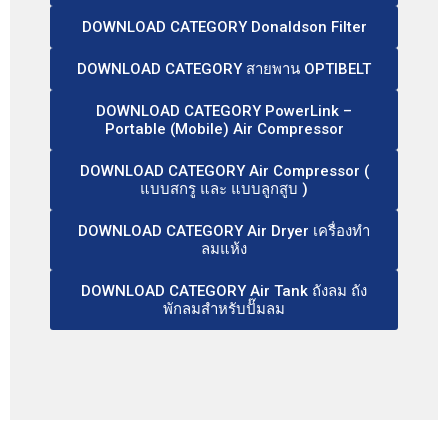
DOWNLOAD CATEGORY Donaldson Filter
DOWNLOAD CATEGORY สายพาน OPTIBELT
DOWNLOAD CATEGORY PowerLink –
Portable (Mobile) Air Compressor
DOWNLOAD CATEGORY Air Compressor (
แบบสกรู และ แบบลูกสูบ )
DOWNLOAD CATEGORY Air Dryer เครื่องทำ
ลมแห้ง
DOWNLOAD CATEGORY Air Tank ถังลม ถัง
พักลมสำหรับปั๊มลม