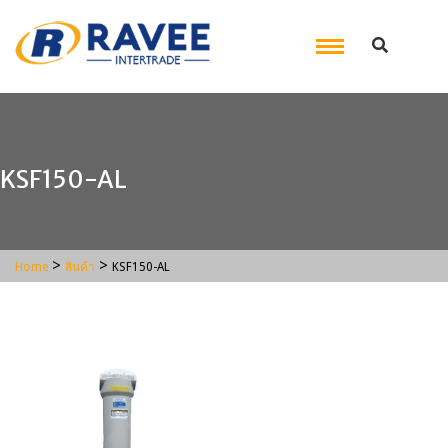
KSF150-AL
>
>
Home
สินค้า
KSF150-AL