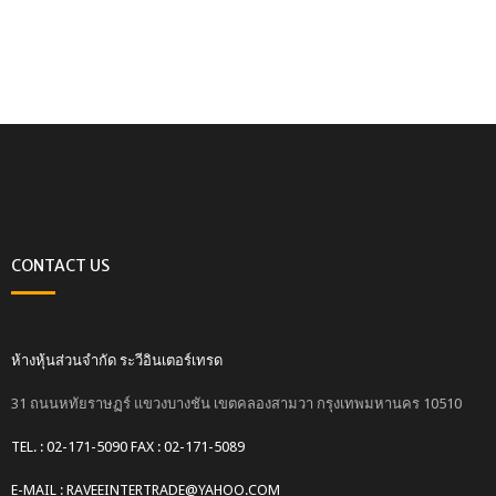
CONTACT US
ห้างหุ้นส่วนจำกัด ระวีอินเตอร์เทรด
31 ถนนหทัยราษฏร์ แขวงบางชัน เขตคลองสามวา กรุงเทพมหานคร 10510
TEL. : 02-171-5090 FAX : 02-171-5089
E-MAIL : RAVEEINTERTRADE@YAHOO.COM