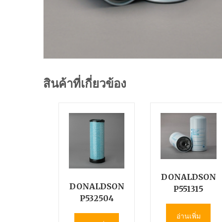
สินค้าที่เกี่ยวข้อง
DONALDSON
DONALDSON
P551315
P532504
อ่านเพิ่ม