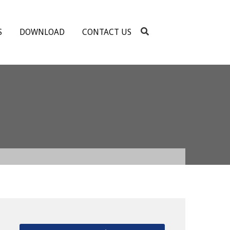
S
DOWNLOAD
CONTACT US