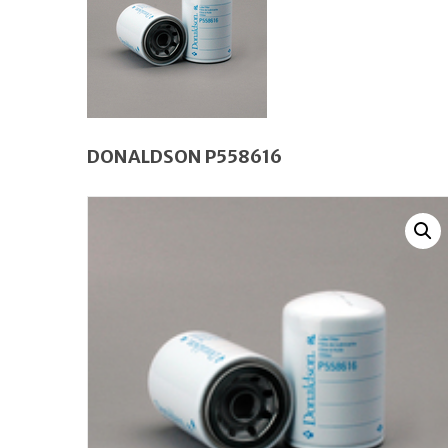
DONALDSON P558616