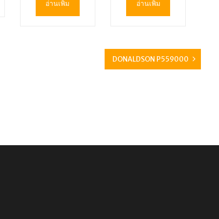
อ่านเพิ่ม
อ่านเพิ่ม
DONALDSON P559000