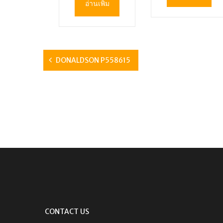
อ่านเพิ่ม
DONALDSON P558615
CONTACT US