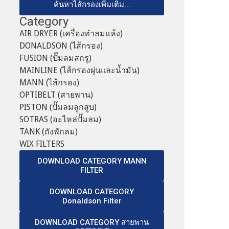
ค้นหาไส้กรองเพิ่มเติม...
Category
AIR DRYER (เครื่องทำลมแห้ง)
DONALDSON (ไส้กรอง)
FUSION (ปั๊มลมสกรู)
MAINLINE (ไส้กรองผุ่นและน้ำมัน)
MANN (ไส้กรอง)
OPTIBELT (สายพาน)
PISTON (ปั๊มลมลูกสูบ)
SOTRAS (อะไหล่ปั๊มลม)
TANK (ถังพักลม)
WIX FILTERS
DOWNLOAD CATEGORY MANN
FILTER
DOWNLOAD CATEGORY
Donaldson Filter
DOWNLOAD CATEGORY สายพาน