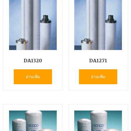
DA1320
DA1271
อ่านเพิ่ม
อ่านเพิ่ม