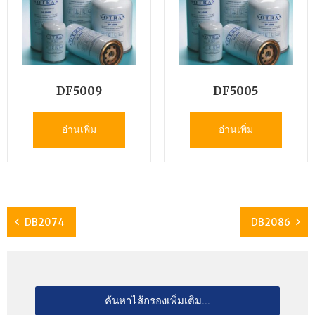
DF5009
DF5005
อ่านเพิ่ม
อ่านเพิ่ม
DB2074
DB2086
ค้นหาไส้กรองเพิ่มเติม...