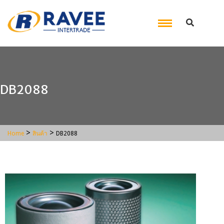
DB2088
>
>
Home
สินค้า
DB2088