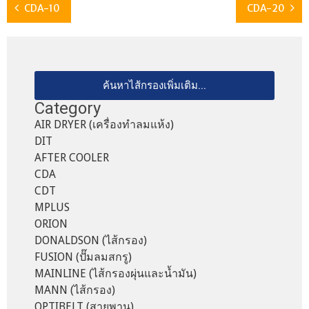
CDA-10
CDA-20
ค้นหาไส้กรองเพิ่มเติม...
Category
AIR DRYER (เครื่องทำลมแห้ง)
DIT
AFTER COOLER
CDA
CDT
MPLUS
ORION
DONALDSON (ไส้กรอง)
FUSION (ปั๊มลมสกรู)
MAINLINE (ไส้กรองผุ่นและน้ำมัน)
MANN (ไส้กรอง)
OPTIBELT (สายพาน)