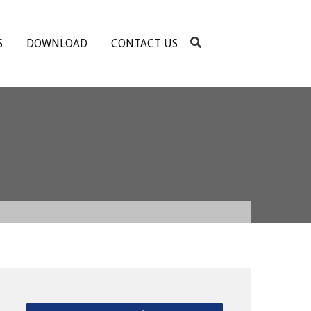
S
DOWNLOAD
CONTACT US