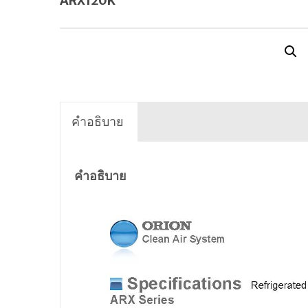
ARX120K
คำอธิบาย
คำอธิบาย