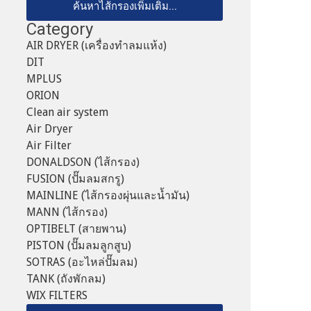
ค้นหาไส้กรองเพิ่มเติม...
Category
AIR DRYER (เครื่องทำลมแห้ง)
DIT
MPLUS
ORION
Clean air system
Air Dryer
Air Filter
DONALDSON (ไส้กรอง)
FUSION (ปั๊มลมสกรู)
MAINLINE (ไส้กรองผุ่นและน้ำมัน)
MANN (ไส้กรอง)
OPTIBELT (สายพาน)
PISTON (ปั๊มลมลูกสูบ)
SOTRAS (อะไหล่ปั๊มลม)
TANK (ถังพักลม)
WIX FILTERS