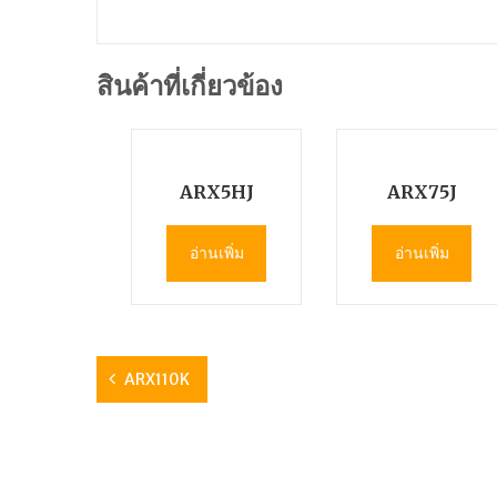
สินค้าที่เกี่ยวข้อง
ARX5HJ
ARX75J
อ่านเพิ่ม
อ่านเพิ่ม
ARX110K