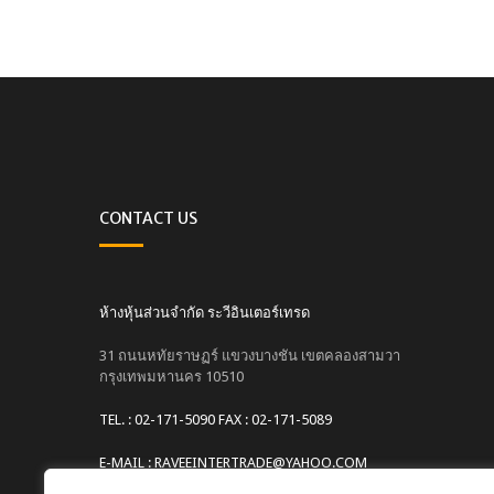
CONTACT US
ห้างหุ้นส่วนจำกัด ระวีอินเตอร์เทรด
31 ถนนหทัยราษฏร์ แขวงบางชัน เขตคลองสามวา
กรุงเทพมหานคร 10510
TEL. : 02-171-5090 FAX : 02-171-5089
E-MAIL : RAVEEINTERTRADE@YAHOO.COM