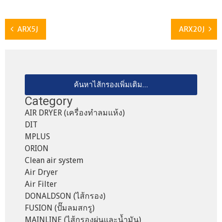
ARX5J
ARX20J
ค้นหาไส้กรองเพิ่มเติม...
Category
AIR DRYER (เครื่องทำลมแห้ง)
DIT
MPLUS
ORION
Clean air system
Air Dryer
Air Filter
DONALDSON (ไส้กรอง)
FUSION (ปั๊มลมสกรู)
MAINLINE (ไส้กรองผุ่นและน้ำมัน)