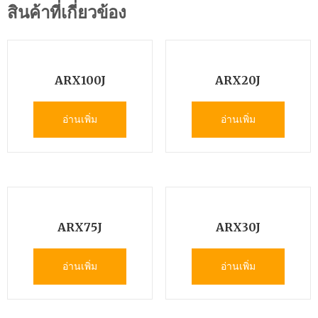
สินค้าที่เกี่ยวข้อง
ARX100J
ARX20J
อ่านเพิ่ม
อ่านเพิ่ม
ARX75J
ARX30J
อ่านเพิ่ม
อ่านเพิ่ม