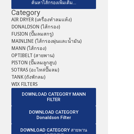
ค้นหาไส้กรองเพิ่มเติม...
Category
AIR DRYER (เครื่องทำลมแห้ง)
DONALDSON (ไส้กรอง)
FUSION (ปั๊มลมสกรู)
MAINLINE (ไส้กรองผุ่นและน้ำมัน)
MANN (ไส้กรอง)
OPTIBELT (สายพาน)
PISTON (ปั๊มลมลูกสูบ)
SOTRAS (อะไหล่ปั๊มลม)
TANK (ถังพักลม)
WIX FILTERS
DOWNLOAD CATEGORY MANN
FILTER
DOWNLOAD CATEGORY
Donaldson Filter
DOWNLOAD CATEGORY สายพาน