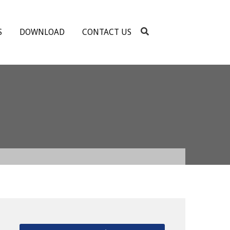
S
DOWNLOAD
CONTACT US