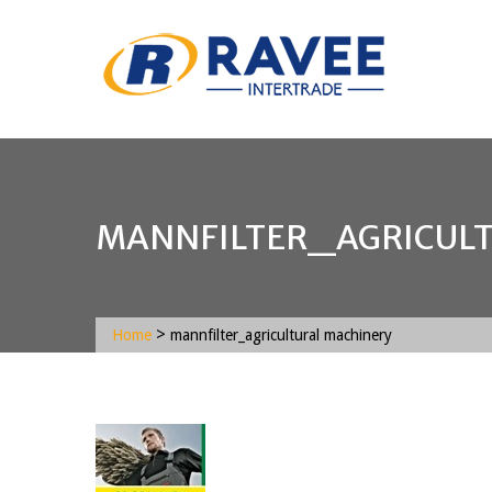
MANNFILTER_AGRICULT
>
Home
mannfilter_agricultural machinery