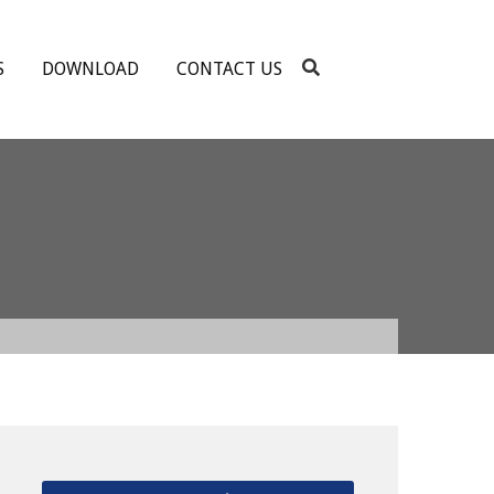
S
DOWNLOAD
CONTACT US