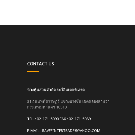
CONTACT US
ห้างหุ้นส่วนจำกัด ระวีอินเตอร์เทรด
31 ถนนหทัยราษฏร์ แขวงบางชัน เขตคลองสามวา
กรุงเทพมหานคร 10510
TEL. : 02-171-5090 FAX : 02-171-5089
E-MAIL : RAVEEINTERTRADE@YAHOO.COM