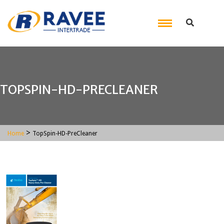
TOPSPIN-HD-PRECLEANER
>
Home
TopSpin-HD-PreCleaner