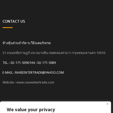
CONTACT US
ห้างหุ้นส่วนจำกัด ระวีอินเตอร์เทรด
31 ถนนหทัยราษฏร์ แขวงบางชัน เขตคลองสามวา กรุงเทพมหานคร 10510
TEL. : 02-171-5090 FAX : 02-171-5089
E-MAIL : RAVEEINTERTRADE@YAHOO.COM
Website : www.raveeintertrade.com
We value your privacy