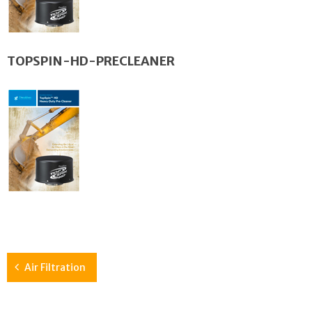
TOPSPIN-HD-PRECLEANER
Air Filtration