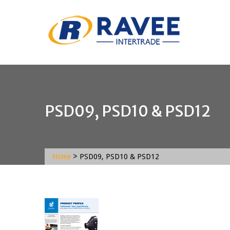
PSD09, PSD10 & PSD12
>
Home
PSD09, PSD10 & PSD12