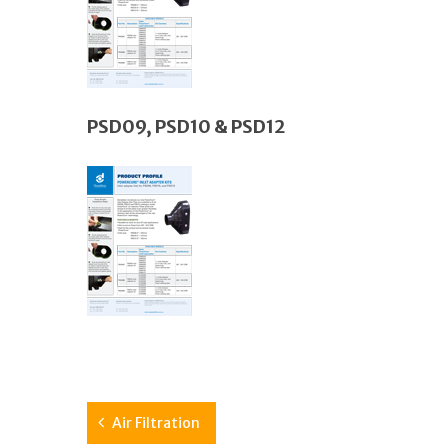
PSD09, PSD10 & PSD12
Air Filtration