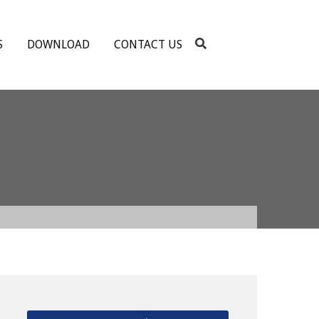
S
DOWNLOAD
CONTACT US