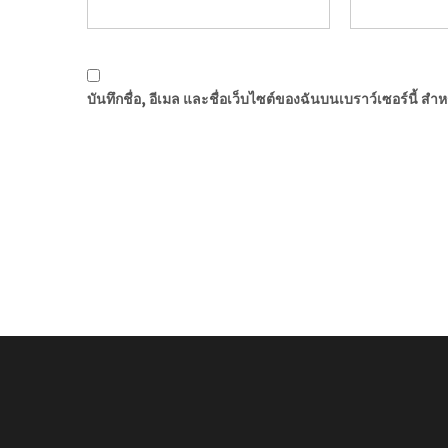
บันทึกชื่อ, อีเมล และชื่อเว็บไซต์ของฉันบนเบราว์เซอร์นี้ ส