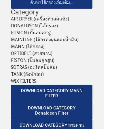
ค้นหาไส้กรองเพิ่มเติม...
Category
AIR DRYER (เครื่องทำลมแห้ง)
DONALDSON (ไส้กรอง)
FUSION (ปั๊มลมสกรู)
MAINLINE (ไส้กรองผุ่นและน้ำมัน)
MANN (ไส้กรอง)
OPTIBELT (สายพาน)
PISTON (ปั๊มลมลูกสูบ)
SOTRAS (อะไหล่ปั๊มลม)
TANK (ถังพักลม)
WIX FILTERS
DOWNLOAD CATEGORY MANN
FILTER
DOWNLOAD CATEGORY
Donaldson Filter
DOWNLOAD CATEGORY สายพาน