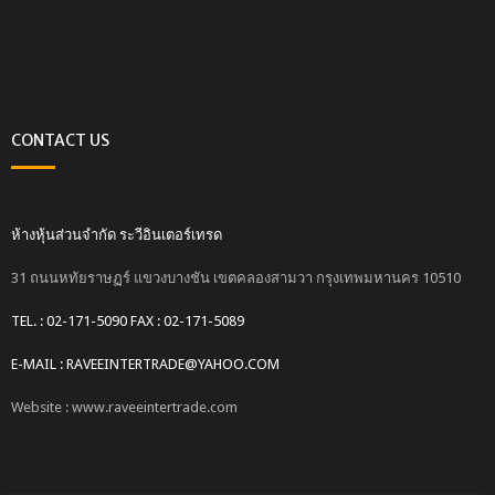
CONTACT US
ห้างหุ้นส่วนจำกัด ระวีอินเตอร์เทรด
31 ถนนหทัยราษฏร์ แขวงบางชัน เขตคลองสามวา กรุงเทพมหานคร 10510
TEL. : 02-171-5090 FAX : 02-171-5089
E-MAIL : RAVEEINTERTRADE@YAHOO.COM
Website : www.raveeintertrade.com