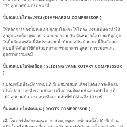
170 ลูกบาศก์เมตรต่อนาที
ปั้มลมแบบไดอะเฟรม (DIAPHARGM COMPRESSOR )
ใช้หลักการของปั้มลมแบบลูกสูบโดยจะใช้ไดอะ เฟรมเป็นตัวทำให้
ลูกสูบและห้องดูดอากาศแยกออกจากกัน นั่นหมายถึงว่า ลมที่ถูกดูด
ในปั้มอัดลมชนิดนี้จึงปราศจากน้ำมันหล่อลื่น ด้วยเหตุนี้ปั้มอัดลม
แบบนี้ จึงนิยมใช้กันในอุตสาหกรรมอาหาร อุตสาหกรรมยาและ
อุตสาหกรรมเคมี
ปั้มลมแบบใบพัดเลื่อน ( SLIDING VANE ROTARY COMPRESSOR
)
ปั้มลมชนิดนี้จะมีการหมุนที่เรียบสม่ำเสมอ เสียงไม่ดัง การผลิตลม
เป็นไปอย่างคงที่ ความสามารถในการผลิตลมสามารถทำได้ 4 ถึง
100 ลูกบาศก์เมตรต่อนาที ความดันที่ทำได้ 4 ถึง 10 บาร์
ปั้มลมแบบใบพัดหมุน ( ROOTS COMPRESSOR )
เมื่อโรเตอร์ทั้งสองหมุน อากาศจะถูกดูดจากด้านหนึ่งไปยังอีกด้าน