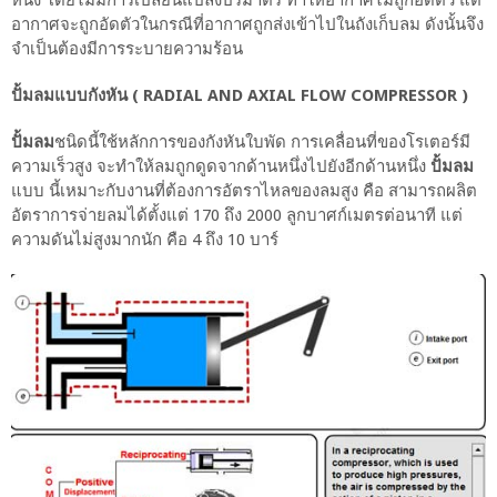
หนึ่ง โดยไม่มีการเปลี่ยนแปลงปริมาตร ทำให้อากาศไม่ถูกอัดตัว แต่
อากาศจะถูกอัดตัวในกรณีที่อากาศถูกส่งเข้าไปในถังเก็บลม ดังนั้นจึง
จำเป็นต้องมีการระบายความร้อน
ปั้มลมแบบกังหัน ( RADIAL AND AXIAL FLOW COMPRESSOR )
ปั้มลม
ชนิดนี้ใช้หลักการของกังหันใบพัด การเคลื่อนที่ของโรเตอร์มี
ความเร็วสูง จะทำให้ลมถูกดูดจากด้านหนึ่งไปยังอีกด้านหนึ่ง
ปั้มลม
แบบ นี้เหมาะกับงานที่ต้องการอัตราไหลของลมสูง คือ สามารถผลิต
อัตราการจ่ายลมได้ตั้งแต่ 170 ถึง 2000 ลูกบาศก์เมตรต่อนาที แต่
ความดันไม่สูงมากนัก คือ 4 ถึง 10 บาร์