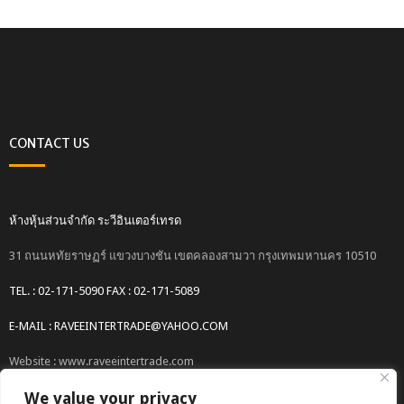
CONTACT US
ห้างหุ้นส่วนจำกัด ระวีอินเตอร์เทรด
31 ถนนหทัยราษฏร์ แขวงบางชัน เขตคลองสามวา กรุงเทพมหานคร 10510
TEL. : 02-171-5090 FAX : 02-171-5089
E-MAIL : RAVEEINTERTRADE@YAHOO.COM
Website : www.raveeintertrade.com
We value your privacy