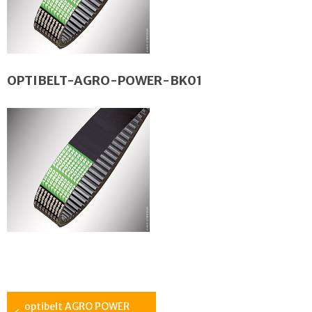
OPTIBELT-AGRO-POWER-BK01
optibelt AGRO POWER