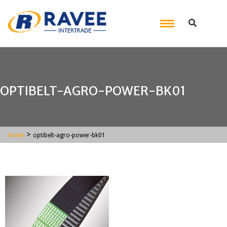
OPTIBELT-AGRO-POWER-BK01
>
Home
optibelt-agro-power-bk01