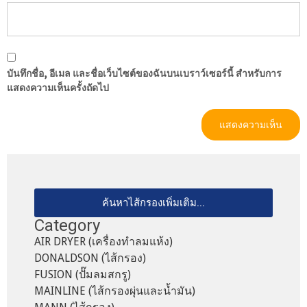
บันทึกชื่อ, อีเมล และชื่อเว็บไซต์ของฉันบนเบราว์เซอร์นี้ สำหรับการ
แสดงความเห็นครั้งถัดไป
ค้นหาไส้กรองเพิ่มเติม...
Category
AIR DRYER (เครื่องทำลมแห้ง)
DONALDSON (ไส้กรอง)
FUSION (ปั๊มลมสกรู)
MAINLINE (ไส้กรองผุ่นและน้ำมัน)