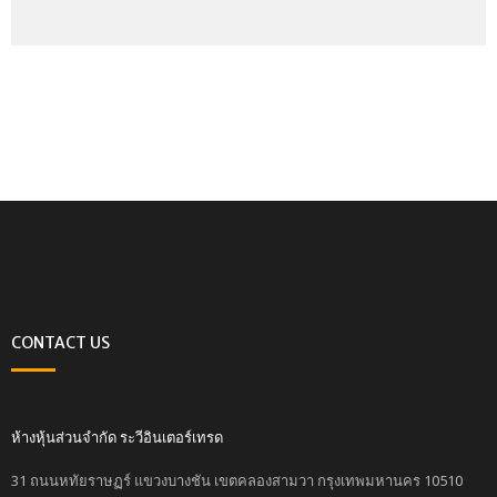
CONTACT US
ห้างหุ้นส่วนจำกัด ระวีอินเตอร์เทรด
31 ถนนหทัยราษฏร์ แขวงบางชัน เขตคลองสามวา กรุงเทพมหานคร 10510