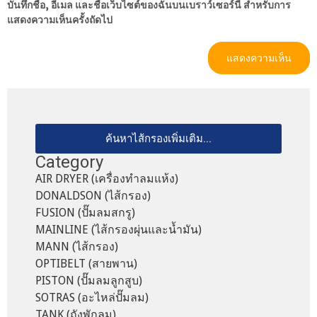
บันทึกชื่อ, อีเมล และชื่อเว็บไซต์ของฉันบนเบราว์เซอร์นี้ สำหรับการ
แสดงความเห็นครั้งถัดไป
ค้นหาไส้กรองเพิ่มเติม...
Category
AIR DRYER (เครื่องทำลมแห้ง)
DONALDSON (ไส้กรอง)
FUSION (ปั๊มลมสกรู)
MAINLINE (ไส้กรองผุ่นและน้ำมัน)
MANN (ไส้กรอง)
OPTIBELT (สายพาน)
PISTON (ปั๊มลมลูกสูบ)
SOTRAS (อะไหล่ปั๊มลม)
TANK (ถังพักลม)