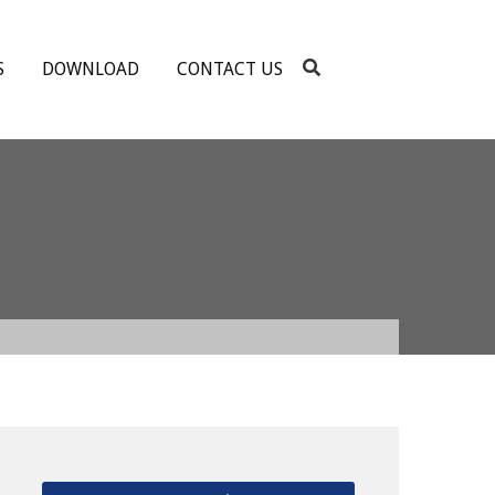
S
DOWNLOAD
CONTACT US