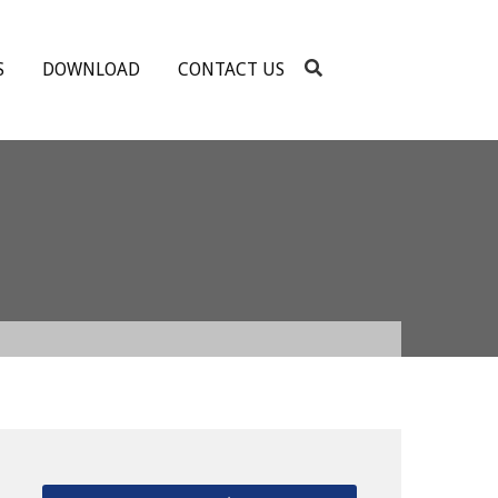
S
DOWNLOAD
CONTACT US