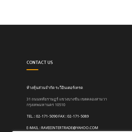
CONTACT US
ห้างหุ้นส่วนจำกัด ระวีอินเตอร์เทรด
31 ถนนหทัยราษฏร์ แขวงบางชัน เขตคลองสามวา
กรุงเทพมหานคร 10510
TEL. : 02-171-5090 FAX : 02-171-5089
E-MAIL : RAVEEINTERTRADE@YAHOO.COM