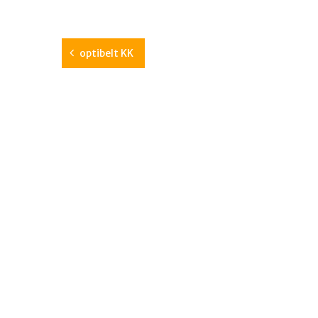
optibelt KK