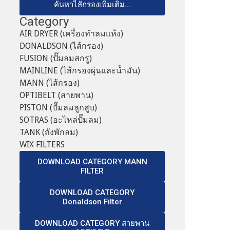
ค้นหาไส้กรองเพิ่มเติม...
Category
AIR DRYER (เครื่องทำลมแห้ง)
DONALDSON (ไส้กรอง)
FUSION (ปั๊มลมสกรู)
MAINLINE (ไส้กรองผุ่นและน้ำมัน)
MANN (ไส้กรอง)
OPTIBELT (สายพาน)
PISTON (ปั๊มลมลูกสูบ)
SOTRAS (อะไหล่ปั๊มลม)
TANK (ถังพักลม)
WIX FILTERS
DOWNLOAD CATEGORY MANN
FILTER
DOWNLOAD CATEGORY
Donaldson Filter
DOWNLOAD CATEGORY สายพาน