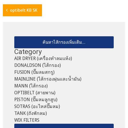
optibelt KB SK
ค้นหาไส้กรองเพิ่มเติม...
Category
AIR DRYER (เครื่องทำลมแห้ง)
DONALDSON (ไส้กรอง)
FUSION (ปั๊มลมสกรู)
MAINLINE (ไส้กรองผุ่นและน้ำมัน)
MANN (ไส้กรอง)
OPTIBELT (สายพาน)
PISTON (ปั๊มลมลูกสูบ)
SOTRAS (อะไหล่ปั๊มลม)
TANK (ถังพักลม)
WIX FILTERS