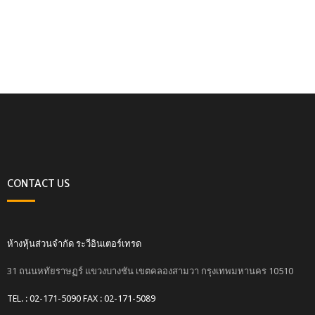
CONTACT US
ห้างหุ้นส่วนจำกัด ระวีอินเตอร์เทรด
31 ถนนหทัยราษฏร์ แขวงบางชัน เขตคลองสามวา กรุงเทพมหานคร 10510
TEL. : 02-171-5090 FAX : 02-171-5089